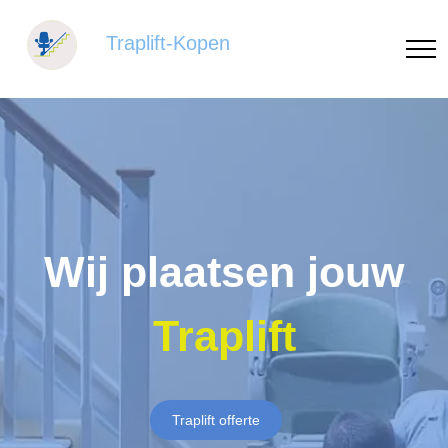
Traplift-Kopen
Wij plaatsen jouw
Traplift
Traplift offerte