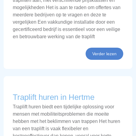
trapliften aan, met verschillende prijsklassen en
mogelijkheden Het is aan te raden om offertes van
meerdere bedrijven op te vragen en deze te
vergelijken Een vakkundige installatie door een
gecertificeerd bedrijf is essentieel voor een veilige
en betrouwbare werking van de traplift
Verder lezen
Traplift huren in Hertme
Traplift huren biedt een tijdelijke oplossing voor
mensen met mobiliteitsproblemen die moeite
hebben met het beklimmen van trappen Het huren
van een traplift is vaak flexibeler en
kosteneffectiever dan kopen, vooral voor korte