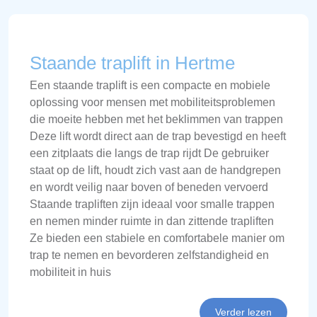
Staande traplift in Hertme
Een staande traplift is een compacte en mobiele
oplossing voor mensen met mobiliteitsproblemen
die moeite hebben met het beklimmen van trappen
Deze lift wordt direct aan de trap bevestigd en heeft
een zitplaats die langs de trap rijdt De gebruiker
staat op de lift, houdt zich vast aan de handgrepen
en wordt veilig naar boven of beneden vervoerd
Staande trapliften zijn ideaal voor smalle trappen
en nemen minder ruimte in dan zittende trapliften
Ze bieden een stabiele en comfortabele manier om
trap te nemen en bevorderen zelfstandigheid en
mobiliteit in huis
Verder lezen