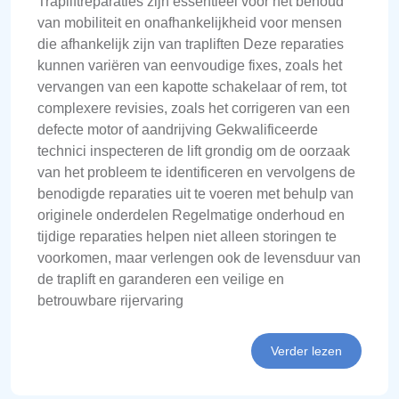
Trapliftreparaties zijn essentieel voor het behoud
van mobiliteit en onafhankelijkheid voor mensen
die afhankelijk zijn van trapliften Deze reparaties
kunnen variëren van eenvoudige fixes, zoals het
vervangen van een kapotte schakelaar of rem, tot
complexere revisies, zoals het corrigeren van een
defecte motor of aandrijving Gekwalificeerde
technici inspecteren de lift grondig om de oorzaak
van het probleem te identificeren en vervolgens de
benodigde reparaties uit te voeren met behulp van
originele onderdelen Regelmatige onderhoud en
tijdige reparaties helpen niet alleen storingen te
voorkomen, maar verlengen ook de levensduur van
de traplift en garanderen een veilige en
betrouwbare rijervaring
Verder lezen