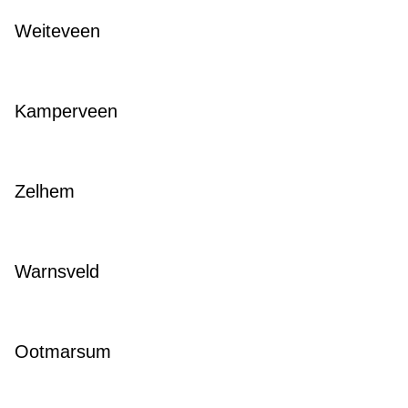
Weiteveen
Kamperveen
Zelhem
Warnsveld
Ootmarsum