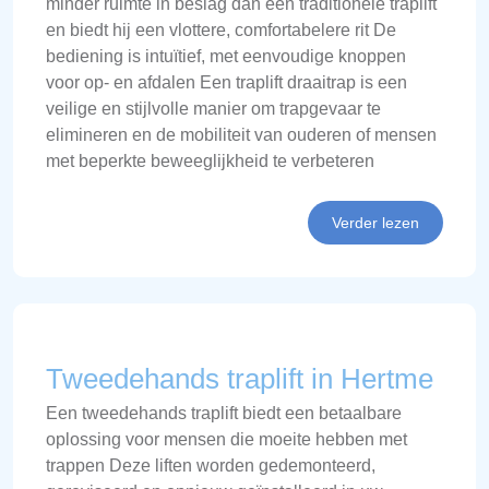
minder ruimte in beslag dan een traditionele traplift
en biedt hij een vlottere, comfortabelere rit De
bediening is intuïtief, met eenvoudige knoppen
voor op- en afdalen Een traplift draaitrap is een
veilige en stijlvolle manier om trapgevaar te
elimineren en de mobiliteit van ouderen of mensen
met beperkte beweeglijkheid te verbeteren
Verder lezen
Tweedehands traplift in Hertme
Een tweedehands traplift biedt een betaalbare
oplossing voor mensen die moeite hebben met
trappen Deze liften worden gedemonteerd,