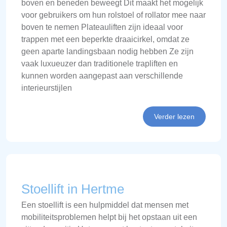
boven en beneden beweegt Dit maakt het mogelijk
voor gebruikers om hun rolstoel of rollator mee naar
boven te nemen Plateauliften zijn ideaal voor
trappen met een beperkte draaicirkel, omdat ze
geen aparte landingsbaan nodig hebben Ze zijn
vaak luxueuzer dan traditionele trapliften en
kunnen worden aangepast aan verschillende
interieurstijlen
Verder lezen
Stoellift in Hertme
Een stoellift is een hulpmiddel dat mensen met
mobiliteitsproblemen helpt bij het opstaan uit een