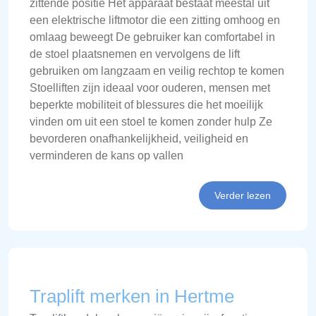
zittende positie Het apparaat bestaat meestal uit
een elektrische liftmotor die een zitting omhoog en
omlaag beweegt De gebruiker kan comfortabel in
de stoel plaatsnemen en vervolgens de lift
gebruiken om langzaam en veilig rechtop te komen
Stoelliften zijn ideaal voor ouderen, mensen met
beperkte mobiliteit of blessures die het moeilijk
vinden om uit een stoel te komen zonder hulp Ze
bevorderen onafhankelijkheid, veiligheid en
verminderen de kans op vallen
Verder lezen
Traplift merken in Hertme