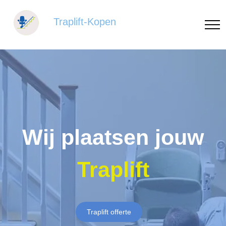
Traplift-Kopen
Wij plaatsen jouw
Traplift
Traplift offerte