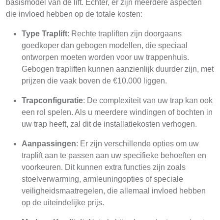
basismodel van de lift. Echter, er zijn meerdere aspecten
die invloed hebben op de totale kosten:
Type Traplift
: Rechte trapliften zijn doorgaans
goedkoper dan gebogen modellen, die speciaal
ontworpen moeten worden voor uw trappenhuis.
Gebogen trapliften kunnen aanzienlijk duurder zijn, met
prijzen die vaak boven de €10.000 liggen.
Trapconfiguratie
: De complexiteit van uw trap kan ook
een rol spelen. Als u meerdere windingen of bochten in
uw trap heeft, zal dit de installatiekosten verhogen.
Aanpassingen
: Er zijn verschillende opties om uw
traplift aan te passen aan uw specifieke behoeften en
voorkeuren. Dit kunnen extra functies zijn zoals
stoelverwarming, armleuningopties of speciale
veiligheidsmaatregelen, die allemaal invloed hebben
op de uiteindelijke prijs.