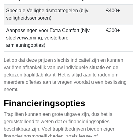
Speciale Veiligheidsmaatregelen (bijv.
€400+
veiligheidssensoren)
Aanpassingen voor Extra Comfort (bijv.
€300+
stoelverwarming, verstelbare
armleuningopties)
Let op dat deze prijzen slechts indicatief zijn en kunnen
variëren afhankelijk van uw individuele situatie en de
gekozen trapliftfabrikant. Het is altijd aan te raden om
meerdere offertes aan te vragen voordat u een beslissing
neemt.
Financieringsopties
Trapliften kunnen een grote uitgave zijn, dus het is
geruststellend te weten dat er financieringsopties
beschikbaar zijn. Veel trapliftbedrijven bieden eigen
financieringsmogelijkheden, zoals lease- of