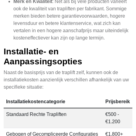
Merk en Kwaliteit
: Net als bij vele producten varieert
ook de kwaliteit van trapliften per fabrikant. Sommige
merken bieden betere garantievoorwaarden, hogere
levensduur en betere klantenservice, wat zich kan
vertalen in een hogere aanschafprijs maar uiteindelijk
kosteneffectiever kan zijn op lange termijn.
Installatie- en
Aanpassingsopties
Naast de basisprijs van de traplift zelf, kunnen ook de
installatiekosten aanzienlijk verschillen afhankelijk van uw
specifieke situatie:
Installatiekostencategorie
Prijsbereik
Standaard Rechte Trapliften
€500 -
€1.200
Gebogen of Gecompliceerde Configuraties
€1.800+